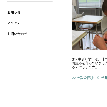
お知らせ
アクセス
お問い合わせ
S1(中３）学年は、「
骨組みを作っていまし
るのでしょうか。
<< 分散登校⑯ K1学