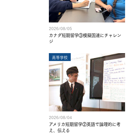
2026/08/05
カナダ短期留学③模擬国連にチャレン
ジ
高等学校
2026/08/04
アメリカ短期留学②英語で論理的に考
え、伝える