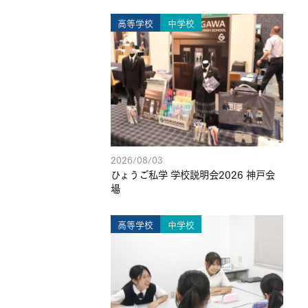
高等学校
中学校
2026/08/03
ひょうご私学 学校説明会2026 神戸会
場
高等学校
中学校