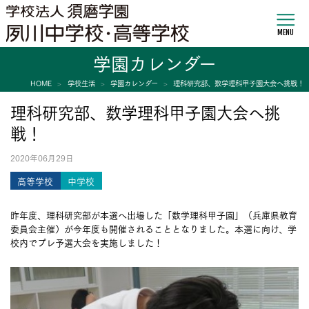
MENU
学園カレンダー
HOME
学校生活
学園カレンダー
理科研究部、数学理科甲子園大会へ挑戦！
理科研究部、数学理科甲子園大会へ挑
戦！
2020年06月29日
高等学校
中学校
昨年度、理科研究部が本選へ出場した「数学理科甲子園」（兵庫県教育
委員会主催）が今年度も開催されることとなりました。本選に向け、学
校内でプレ予選大会を実施しました！