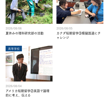
2026/08/06
2026/08/05
夏休みの理科研究部の活動
カナダ短期留学③模擬国連にチ
ャレンジ
高等学校
2026/08/04
アメリカ短期留学②英語で論理
的に考え、伝える