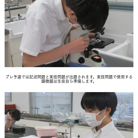
プレ予選では記述問題と実技問題が出題されます。実技問題で使用する
顕微鏡は生徒自ら準備します。