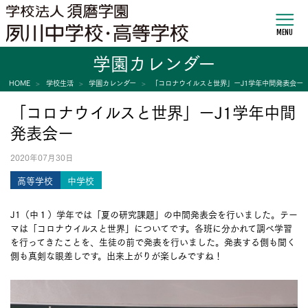
MENU
学園カレンダー
HOME
学校生活
学園カレンダー
「コロナウイルスと世界」ーJ1学年中間発表会ー
「コロナウイルスと世界」ーJ1学年中間
発表会ー
2020年07月30日
高等学校
中学校
J1（中１）学年では「夏の研究課題」の中間発表会を行いました。テー
マは「コロナウイルスと世界」についてです。各班に分かれて調べ学習
を行ってきたことを、生徒の前で発表を行いました。発表する側も聞く
側も真剣な眼差しです。出来上がりが楽しみですね！