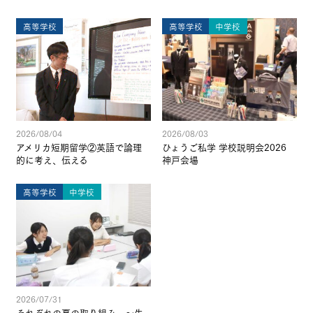
高等学校
高等学校
中学校
2026/08/04
2026/08/03
アメリカ短期留学②英語で論理
ひょうご私学 学校説明会2026
的に考え、伝える
神戸会場
高等学校
中学校
2026/07/31
それぞれの夏の取り組み ～生