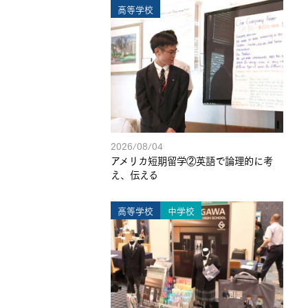
高等学校
2026/08/04
アメリカ短期留学②英語で論理的に考
え、伝える
高等学校
中学校