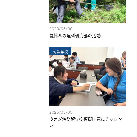
2026/08/06
夏休みの理科研究部の活動
高等学校
2026/08/05
カナダ短期留学③模擬国連にチャレン
ジ