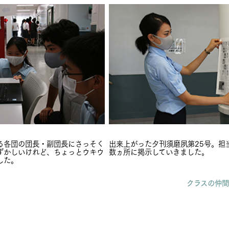
る各団の団長・副団長にさっそく
出来上がった夕刊須磨夙第25号。担
ずかしいけれど、ちょっとウキウ
数ヵ所に掲示していきました。
した。
クラスの仲間