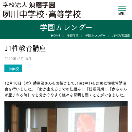
MENU
学園カレンダー
HOME
学校生活
学園カレンダー
J1性教育講座
J1性教育講座
2020年12月10日
中学校
12月10日（木）助産師さんをお招きしてJ1生(中1)を対象に性教育講演
会を行いました。「命が出来るまでの仕組み」「妊娠周期」「赤ちゃん
が産まれる時」など分かりやすく様々な説明を聞くことができました。