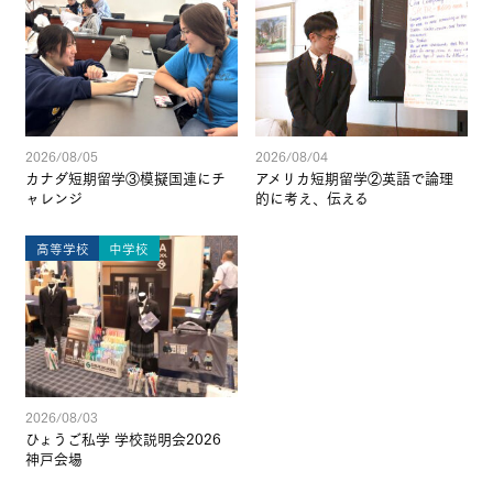
2026/08/05
2026/08/04
カナダ短期留学③模擬国連にチ
アメリカ短期留学②英語で論理
ャレンジ
的に考え、伝える
高等学校
中学校
2026/08/03
ひょうご私学 学校説明会2026
神戸会場