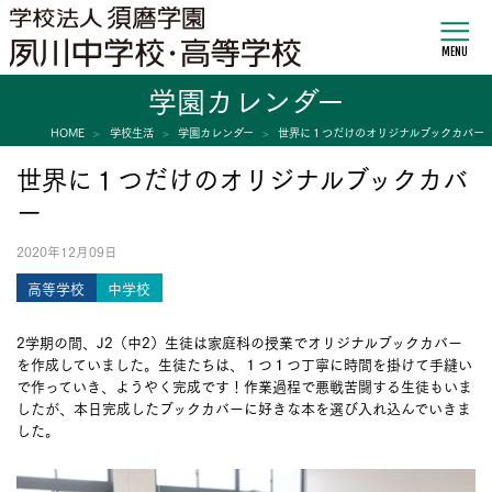
MENU
学園カレンダー
HOME
学校生活
学園カレンダー
世界に１つだけのオリジナルブックカバー
世界に１つだけのオリジナルブックカバ
ー
2020年12月09日
高等学校
中学校
2学期の間、J2（中2）生徒は家庭科の授業でオリジナルブックカバー
を作成していました。生徒たちは、１つ１つ丁寧に時間を掛けて手縫い
で作っていき、ようやく完成です！作業過程で悪戦苦闘する生徒もいま
したが、本日完成したブックカバーに好きな本を選び入れ込んでいきま
した。