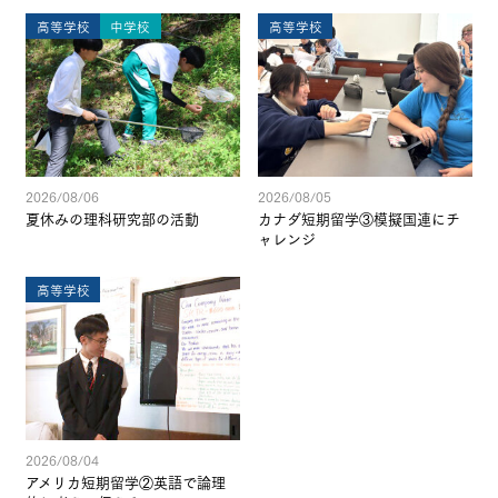
高等学校
中学校
高等学校
2026/08/06
2026/08/05
夏休みの理科研究部の活動
カナダ短期留学③模擬国連にチ
ャレンジ
高等学校
2026/08/04
アメリカ短期留学②英語で論理