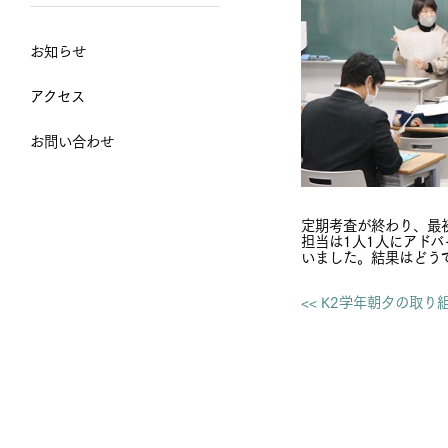
お知らせ
アクセス
お問い合わせ
定期考査が終わり、最
担当は1人1人にアド
いました。結果はどう
<< K2学年朝夕の取り