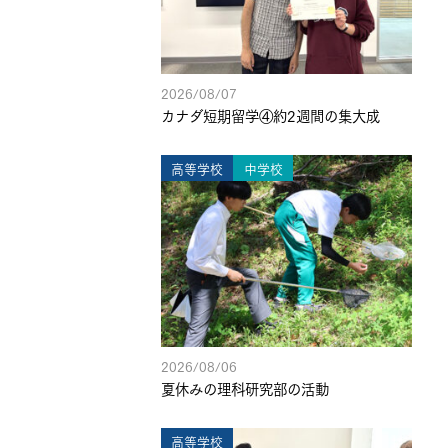
2026/08/07
カナダ短期留学④約2週間の集大成
高等学校
中学校
2026/08/06
夏休みの理科研究部の活動
高等学校