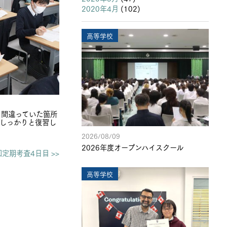
2020年4月
(102)
高等学校
、間違っていた箇所
しっかりと復習し
2026/08/09
2026年度オープンハイスクール
回定期考査4日目 >>
高等学校