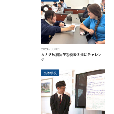
2026/08/05
カナダ短期留学③模擬国連にチャレン
ジ
高等学校