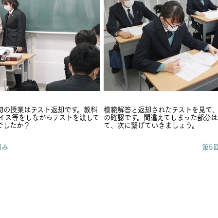
初の授業はテスト返却です。教科
模範解答と返却されたテストを見て
バイス等をしながらテストを渡して
の確認です。間違えてしまった部分は
でしたか？
て、次に繋げていきましょう。
組み
第5