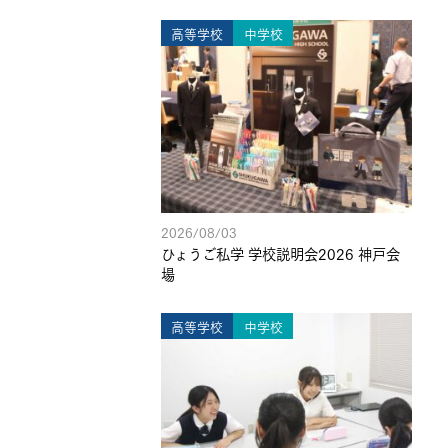
高等学校
中学校
2026/08/03
ひょうご私学 学校説明会2026 神戸会
場
高等学校
中学校