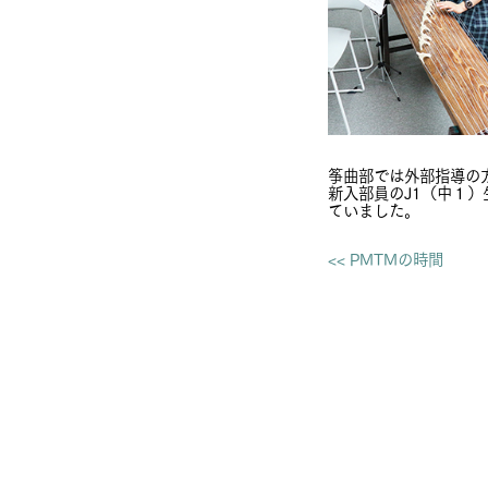
筝曲部では外部指導の
新入部員のJ1（中１
ていました。
<< PMTMの時間