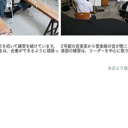
方を招いて練習を続けています。
2号館の音楽室から管楽器の音が聞こ
）生は、合奏ができるように頑張っ
楽部の練習は、リーダーを中心に取
本日より保