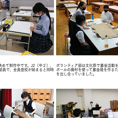
決めて制作中です。J2（中２）、
ボランティア部は文化祭で募金活動
入部員で、全員登校が始まると同時
ボールの廃材を使って募金箱を作る
を出し合っていました。