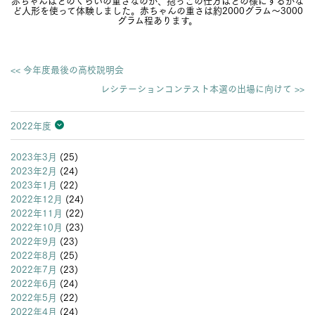
ど人形を使って体験しました。赤ちゃんの重さは約2000グラム～3000
グラム程あります。
<< 今年度最後の高校説明会
レシテーションコンテスト本選の出場に向けて >>
2022年度
2026年度
2025年度
2024年度
2023年度
2022年度
2021年度
2020年度
2019年度
2018年度
2017年度
2016年度
2015年度
2014年度
2013年度
2023年3月
(25)
2023年2月
(24)
2023年1月
(22)
2022年12月
(24)
2022年11月
(22)
2022年10月
(23)
2022年9月
(23)
2022年8月
(25)
2022年7月
(23)
2022年6月
(24)
2022年5月
(22)
2022年4月
(24)