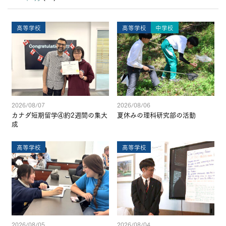
高等学校
高等学校
中学校
2026/08/07
2026/08/06
カナダ短期留学④約2週間の集大
夏休みの理科研究部の活動
成
高等学校
高等学校
2026/08/05
2026/08/04