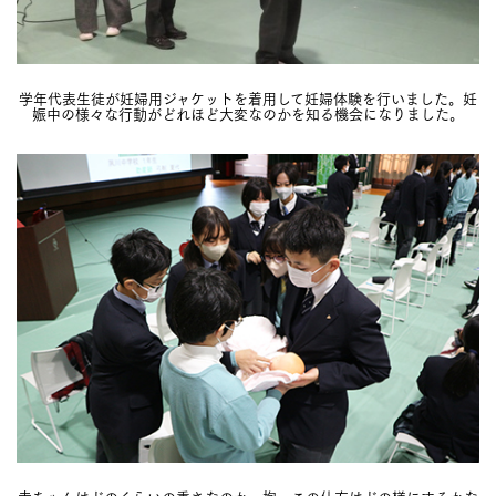
学年代表生徒が妊婦用ジャケットを着用して妊婦体験を行いました。妊
娠中の様々な行動がどれほど大変なのかを知る機会になりました。
赤ちゃんはどのくらいの重さなのか、抱っこの仕方はどの様にするかな