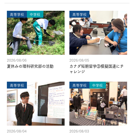
高等学校
中学校
高等学校
2026/08/06
2026/08/05
夏休みの理科研究部の活動
カナダ短期留学③模擬国連にチ
ャレンジ
高等学校
高等学校
中学校
2026/08/04
2026/08/03