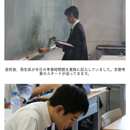
登校後、係生徒が今日の考査時間割を黒板に記入していました。定期考
査のスタートが迫ってきます。