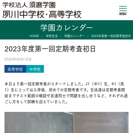
MENU
学園カレンダー
HOME
学校生活
学園カレンダー
2023年度第一回定期考査初日
2023年度第一回定期考査初日
2023年05月15日
高等学校
中学校
本日より第一回定期考査がスタートしました。J1（中1）生、K1（高
1）生にとっては入学後、初めての定期考査です。生徒達は定期考査開
始までテスト範囲の確認や友達同士で問題を出し合うなど、それぞれ過
ごし方をして試験を迎えていました。