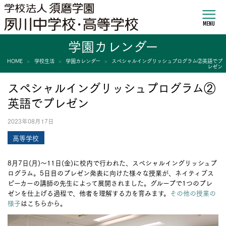
MENU
学園カレンダー
HOME
学校生活
学園カレンダー
スペシャルイングリッシュプログラム②英語でプ
レゼン
スペシャルイングリッシュプログラム②
英語でプレゼン
2023年08月17日
高等学校
8月7日(月)～11日(金)に校内で行われた、スペシャルイングリッシュプ
ログラム。5日目のプレゼン発表に向けた様々な授業が、ネイティブス
ピーカーの講師の先生によって展開されました。グループで1つのプレ
ゼンを仕上げる過程で、他者を理解する力を育みます。
その他の授業の
様子
はこちらから。