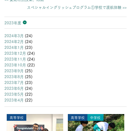
スペシャルイングリッシュプログラム①学校で渡航体験 >>
2023年度
2026年度
2025年度
2024年度
2023年度
2022年度
2021年度
2020年度
2019年度
2018年度
2017年度
2016年度
2015年度
2014年度
2013年度
2024年3月
(24)
2024年2月
(24)
2024年1月
(23)
2023年12月
(24)
2023年11月
(24)
2023年10月
(22)
2023年9月
(25)
2023年8月
(25)
2023年7月
(23)
2023年6月
(24)
2023年5月
(22)
2023年4月
(22)
高等学校
高等学校
中学校