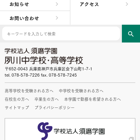
お知らせ
アクセス
お問い合わせ
search
〒652-0043 兵庫県神戸市兵庫区会下山町1-7-1
tel. 078-578-7226 fax. 078-578-7245
高等学校を受験される方へ
中学校を受験される方へ
在校生の方へ
卒業生の方へ
本学園で勤務を希望される方へ
サイトマップ
プライバシーポリシー