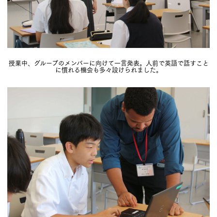
授業中、グループのメンバーに向けて一言発表。人前で英語で話すこと
に慣れる機会も多々設けられました。