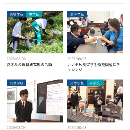
高等学校
中学校
高等学校
2026/08/06
2026/08/05
夏休みの理科研究部の活動
カナダ短期留学③模擬国連にチ
ャレンジ
高等学校
高等学校
中学校
2026/08/04
2026/08/03