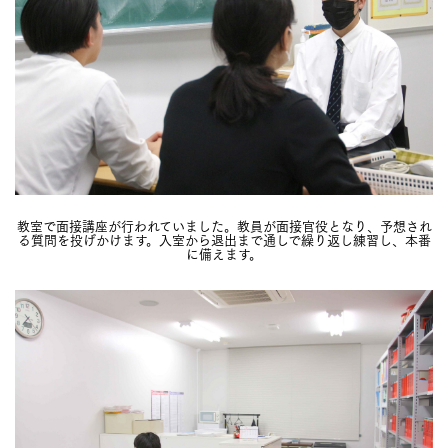
教室で面接講座が行われていました。教員が面接官役となり、予想され
る質問を投げかけます。入室から退出まで通しで繰り返し練習し、本番
に備えます。