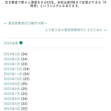
空き教室で黙々と演習をするK3生。本校は夜9時まで自習ができる「9
時学」というシステムもあります。
<< 東京研修旅行①現代の都へ
より実りある東京研修旅行にするために >>
2023年度
2026年度
2025年度
2024年度
2023年度
2022年度
2021年度
2020年度
2019年度
2018年度
2017年度
2016年度
2015年度
2014年度
2013年度
2024年3月
(24)
2024年2月
(24)
2024年1月
(23)
2023年12月
(24)
2023年11月
(24)
2023年10月
(22)
2023年9月
(25)
2023年8月
(25)
2023年7月
(23)
2023年6月
(24)
2023年5月
(22)
2023年4月
(22)