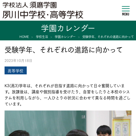
MENU
学園カレンダー
HOME
学校生活
学園カレンダー
受験学年、それぞれの進路に向かって
受験学年、それぞれの進路に向かって
2023年10月18日
高等学校
K3(高3)学年は、それぞれが目指す進路に向かって日々奮闘していま
す。放課後は、講座や個別指導を受けたり、自習をしたりと本校のシス
テムを利用しながら、一人ひとりの状況に合わせて異なる時間を過ごし
ています。