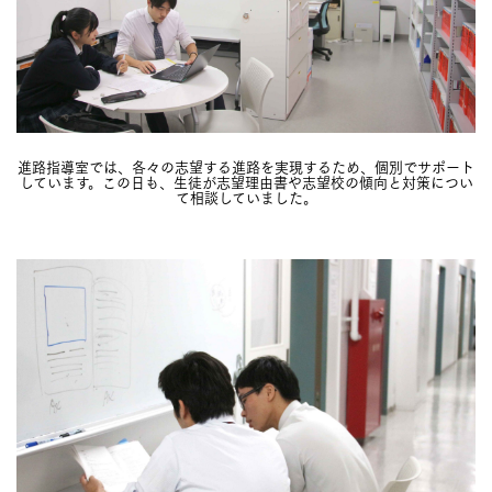
進路指導室では、各々の志望する進路を実現するため、個別でサポート
しています。この日も、生徒が志望理由書や志望校の傾向と対策につい
て相談していました。