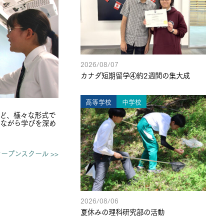
2026/08/07
カナダ短期留学④約2週間の集大成
高等学校
中学校
ど、様々な形式で
みながら学びを深め
ープンスクール >>
2026/08/06
夏休みの理科研究部の活動