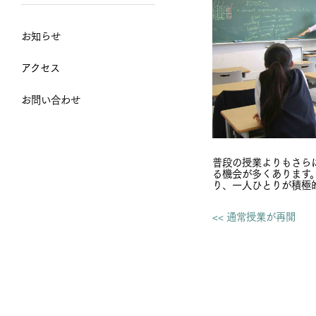
お知らせ
アクセス
お問い合わせ
普段の授業よりもさら
る機会が多くあります
り、一人ひとりが積極
<< 通常授業が再開