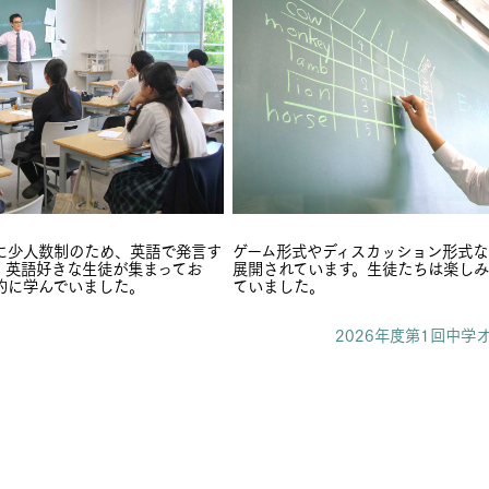
に少人数制のため、英語で発言す
ゲーム形式やディスカッション形式な
。英語好きな生徒が集まってお
展開されています。生徒たちは楽し
的に学んでいました。
ていました。
2026年度第1回中学オ