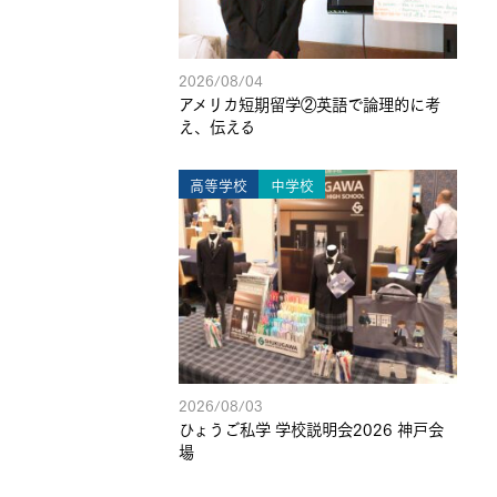
2026/08/04
アメリカ短期留学②英語で論理的に考
え、伝える
高等学校
中学校
2026/08/03
ひょうご私学 学校説明会2026 神戸会
場