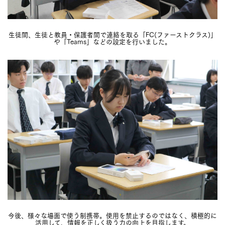
生徒間、生徒と教員・保護者間で連絡を取る「FC(ファーストクラス)」
や「Teams」などの設定を行いました。
今後、様々な場面で使う制携帯。使用を禁止するのではなく、積極的に
活用して、情報を正しく扱う力の向上を目指します。