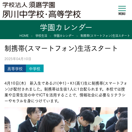
MENU
学園カレンダー
HOME
学校生活
学園カレンダー
制携帯(スマートフォン)生活スタート
制携帯(スマートフォン)生活スタート
2025年04月10日
高等学校
中学校
4月10日(木) 新入生であるJ1(中1)・K1(高1)生に制携帯(スマートフォ
ン)が配付されました。制携帯は生徒1人に1台配られます。本校では授
業や日常生活の中でICTを活用することで、情報社会に必要なリテラシ
ーやモラルを身につけています。