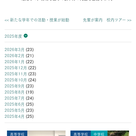
<< 新たな学年での活動・授業が始動
先輩が案内 校内ツアー >>
2025年度
2026年度
2025年度
2024年度
2023年度
2022年度
2021年度
2020年度
2019年度
2018年度
2017年度
2016年度
2015年度
2014年度
2013年度
2026年3月
(23)
2026年2月
(21)
2026年1月
(22)
2025年12月
(22)
2025年11月
(23)
2025年10月
(24)
2025年9月
(23)
2025年8月
(19)
2025年7月
(24)
2025年6月
(25)
2025年5月
(23)
2025年4月
(25)
高等学校
高等学校
中学校