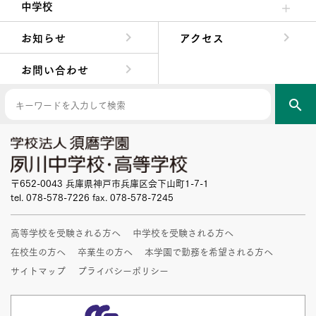
中学校
中学校長からの挨拶
中学校の教育方針／特色
Aコース／Bコース
年間行事
先輩たちの声・生徒たちの声
お知らせ
アクセス
お問い合わせ
search
〒652-0043 兵庫県神戸市兵庫区会下山町1-7-1
tel. 078-578-7226 fax. 078-578-7245
高等学校を受験される方へ
中学校を受験される方へ
在校生の方へ
卒業生の方へ
本学園で勤務を希望される方へ
サイトマップ
プライバシーポリシー