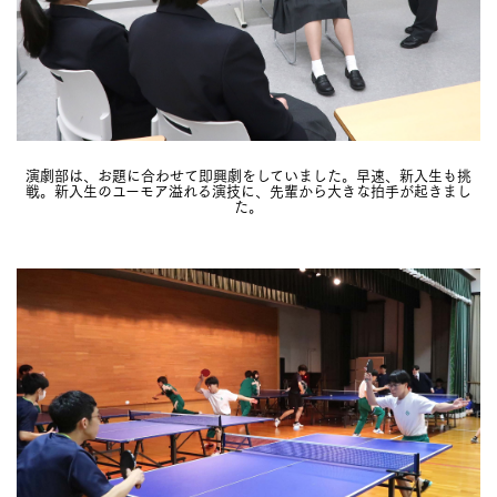
演劇部は、お題に合わせて即興劇をしていました。早速、新入生も挑
戦。新入生のユーモア溢れる演技に、先輩から大きな拍手が起きまし
た。