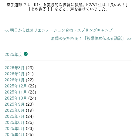
空手道部では、K1生も実践的な練習に参加。K2/V1生は「良いね！」
「その調子！」などと、声を掛けていました。
<< 明日からはオリエンテーション合宿・スプリングキャンプ
原爆の実相を聞く「被爆体験伝承者講話」 >>
2025年度
2026年度
2025年度
2024年度
2023年度
2022年度
2021年度
2020年度
2019年度
2018年度
2017年度
2016年度
2015年度
2014年度
2013年度
2026年3月
(23)
2026年2月
(21)
2026年1月
(22)
2025年12月
(22)
2025年11月
(23)
2025年10月
(24)
2025年9月
(23)
2025年8月
(19)
2025年7月
(24)
2025年6月
(25)
2025年5月
(23)
2025年4月
(25)