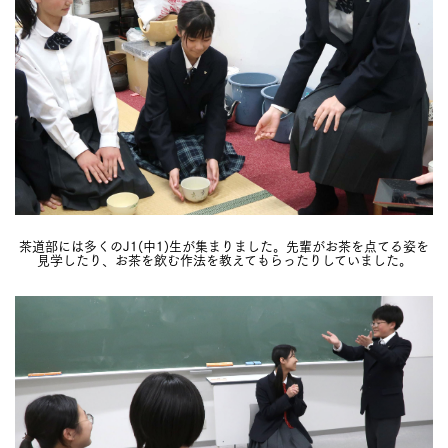
茶道部には多くのJ1(中1)生が集まりました。先輩がお茶を点てる姿を
見学したり、お茶を飲む作法を教えてもらったりしていました。