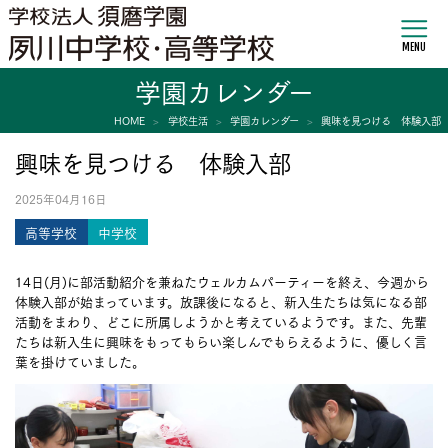
MENU
学園カレンダー
HOME
学校生活
学園カレンダー
興味を見つける 体験入部
興味を見つける 体験入部
2025年04月16日
高等学校
中学校
14日(月)に部活動紹介を兼ねたウェルカムパーティーを終え、今週から
体験入部が始まっています。放課後になると、新入生たちは気になる部
活動をまわり、どこに所属しようかと考えているようです。また、先輩
たちは新入生に興味をもってもらい楽しんでもらえるように、優しく言
葉を掛けていました。