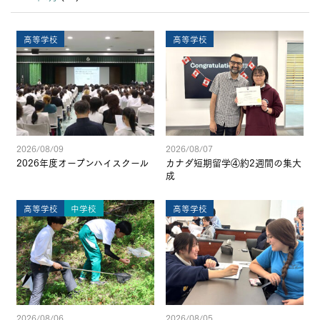
高等学校
高等学校
2026/08/09
2026/08/07
2026年度オープンハイスクール
カナダ短期留学④約2週間の集大
成
高等学校
中学校
高等学校
2026/08/06
2026/08/05