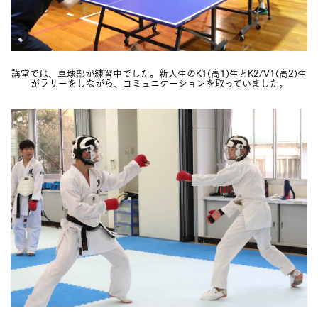
講堂では、卓球部が練習中でした。新入生のK1(高1)生とK2/V1(高2)生
がラリーをしながら、コミュニケーションを取っていました。