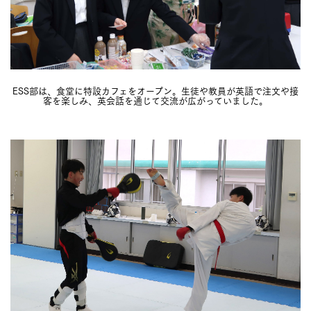
ESS部は、食堂に特設カフェをオープン。生徒や教員が英語で注文や接
客を楽しみ、英会話を通じて交流が広がっていました。