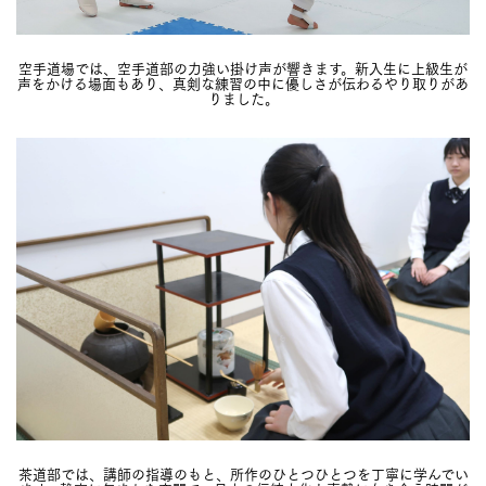
空手道場では、空手道部の力強い掛け声が響きます。新入生に上級生が
声をかける場面もあり、真剣な練習の中に優しさが伝わるやり取りがあ
りました。
茶道部では、講師の指導のもと、所作のひとつひとつを丁寧に学んでい