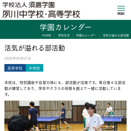
MENU
学園カレンダー
HOME
学校生活
学園カレンダー
活気が溢れる部活動
活気が溢れる部活動
2025年05月07日
高等学校
中学校
本校は、特別講座や自習の他にも、部活動が活発です。毎日様々な部活
動が練習しており、学年やクラスの垣根を越えて一緒に活動していま
す。