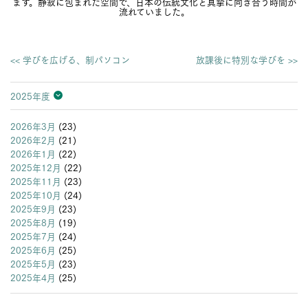
ます。静寂に包まれた空間で、日本の伝統文化と真摯に向き合う時間が
流れていました。
<< 学びを広げる、制パソコン
放課後に特別な学びを >>
2025年度
2026年度
2025年度
2024年度
2023年度
2022年度
2021年度
2020年度
2019年度
2018年度
2017年度
2016年度
2015年度
2014年度
2013年度
2026年3月
(23)
2026年2月
(21)
2026年1月
(22)
2025年12月
(22)
2025年11月
(23)
2025年10月
(24)
2025年9月
(23)
2025年8月
(19)
2025年7月
(24)
2025年6月
(25)
2025年5月
(23)
2025年4月
(25)