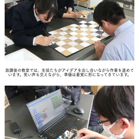
放課後の教室では、生徒たちがアイデアを出し合いながら作業を進めて
います。笑い声も交えながら、準備は着実に形になってきています。