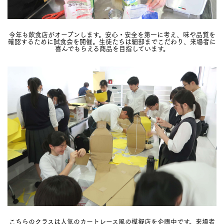
今年も飲食店がオープンします。安心・安全を第一に考え、味や品質を
確認するために試食会を開催。生徒たちは細部までこだわり、来場者に
喜んでもらえる商品を目指しています。
こちらのクラスは人気のカートレース風の模擬店を企画中です。来場者