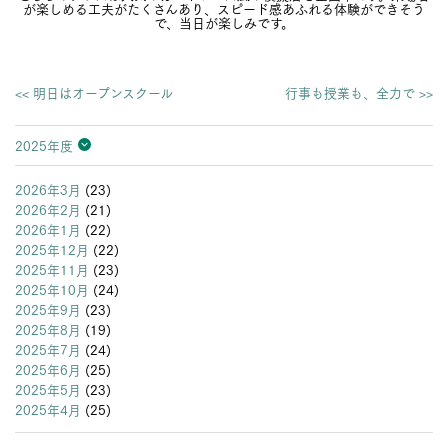
が楽しめる工夫がたくさんあり、スピード感あふれる体験ができそう
で、当日が楽しみです。
<< 明日はオープンスクール
行事も授業も、全力で >>
2025年度
2026年度
2025年度
2024年度
2023年度
2022年度
2021年度
2020年度
2019年度
2018年度
2017年度
2016年度
2015年度
2014年度
2013年度
2026年3月
(23)
2026年2月
(21)
2026年1月
(22)
2025年12月
(22)
2025年11月
(23)
2025年10月
(24)
2025年9月
(23)
2025年8月
(19)
2025年7月
(24)
2025年6月
(25)
2025年5月
(23)
2025年4月
(25)