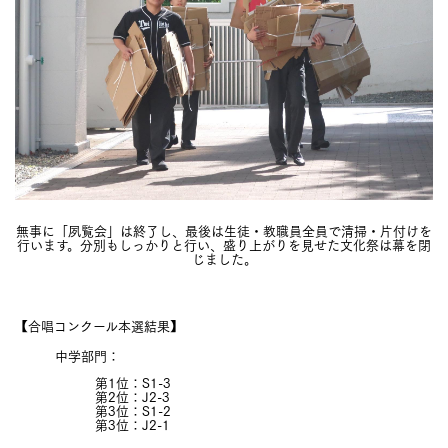
無事に「夙覧会」は終了し、最後は生徒・教職員全員で清掃・片付けを
行います。分別もしっかりと行い、盛り上がりを見せた文化祭は幕を閉
じました。
【合唱コンクール本選結果】
中学部門：
第1位：S1-3
第2位：J2-3
第3位：S1-2
第3位：J2-1