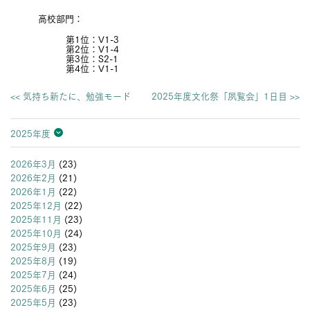
高校部門：
第1位：V1-3
第2位：V1-4
第3位：S2-1
第4位：V1-1
<< 気持ち新たに、勉強モード
2025年度文化祭「夙覧会」1日目 >>
2025年度
2026年度
2025年度
2024年度
2023年度
2022年度
2021年度
2020年度
2019年度
2018年度
2017年度
2016年度
2015年度
2014年度
2013年度
2026年3月
(23)
2026年2月
(21)
2026年1月
(22)
2025年12月
(22)
2025年11月
(23)
2025年10月
(24)
2025年9月
(23)
2025年8月
(19)
2025年7月
(24)
2025年6月
(25)
2025年5月
(23)