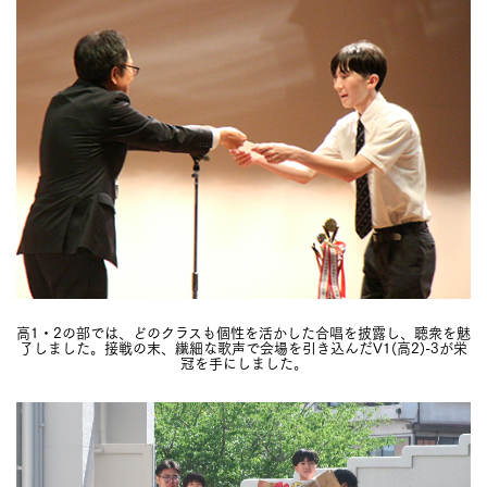
高1・2の部では、どのクラスも個性を活かした合唱を披露し、聴衆を魅
了しました。接戦の末、繊細な歌声で会場を引き込んだV1(高2)-3が栄
冠を手にしました。