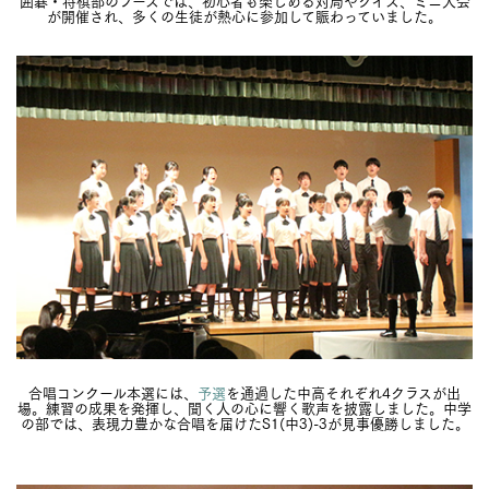
が開催され、多くの生徒が熱心に参加して賑わっていました。
合唱コンクール本選には、
予選
を通過した中高それぞれ4クラスが出
場。練習の成果を発揮し、聞く人の心に響く歌声を披露しました。中学
の部では、表現力豊かな合唱を届けたS1(中3)-3が見事優勝しました。