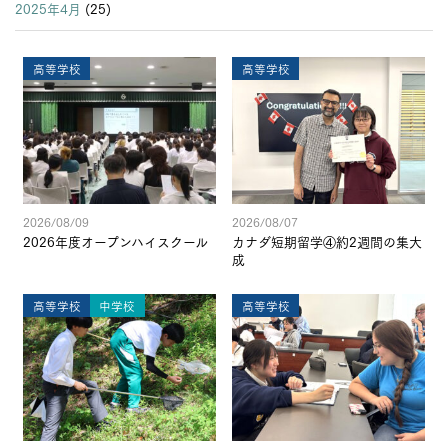
2025年4月
(25)
高等学校
高等学校
2026/08/09
2026/08/07
2026年度オープンハイスクール
カナダ短期留学④約2週間の集大
成
高等学校
中学校
高等学校