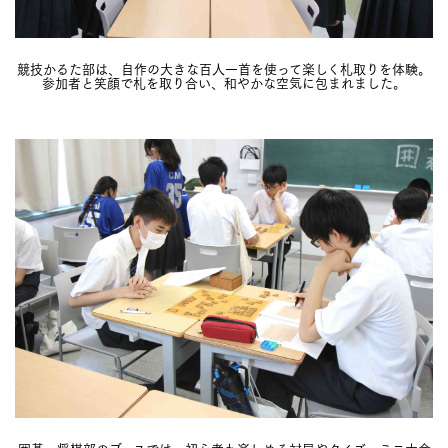
競技かるた部は、自作の大きな百人一首を使って楽しく札取りを体験。
参加者と笑顔で札を取り合い、和やかな空気に包まれました。
囲碁・将棋部のブースでは、初心者も楽しめる対局やクイズ、ミニ大会