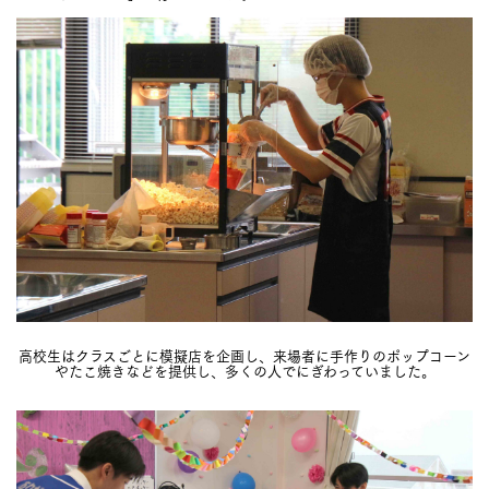
高校生はクラスごとに模擬店を企画し、来場者に手作りのポップコーン
やたこ焼きなどを提供し、多くの人でにぎわっていました。