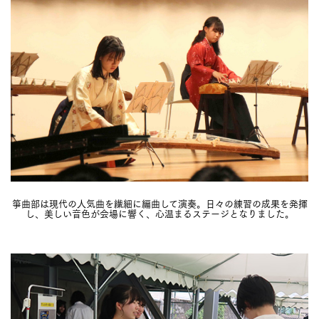
箏曲部は現代の人気曲を繊細に編曲して演奏。日々の練習の成果を発揮
し、美しい音色が会場に響く、心温まるステージとなりました。