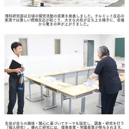
理科研究部は日頃の探究活動の成果を発表しました。テルミット反応の
実演では激しい燃焼反応が起こり、大きな火柱が立ち上る様子に、会場
から驚きの声が上がりました。
生徒が自らの興味・関心に基づいてテーマを設定し、調査・研究を行う
「個人研究」。優れた研究には、理事長賞・学園長賞が授与されます。