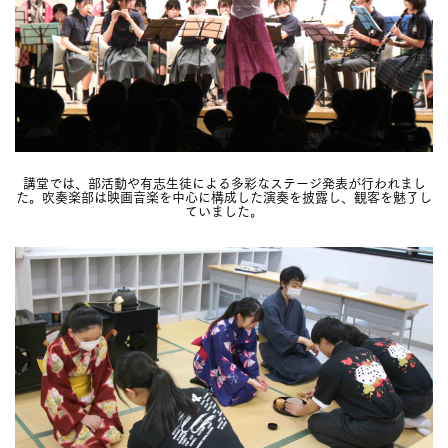
講堂では、部活動や有志生徒による多彩なステージ発表が行われまし
た。吹奏楽部は映画音楽を中心に構成した演奏を披露し、観客を魅了し
ていました。