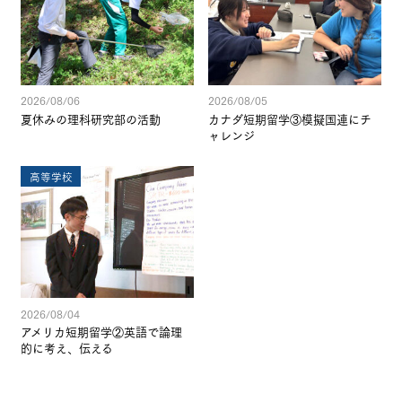
2026/08/06
2026/08/05
夏休みの理科研究部の活動
カナダ短期留学③模擬国連にチ
ャレンジ
高等学校
2026/08/04
アメリカ短期留学②英語で論理
的に考え、伝える