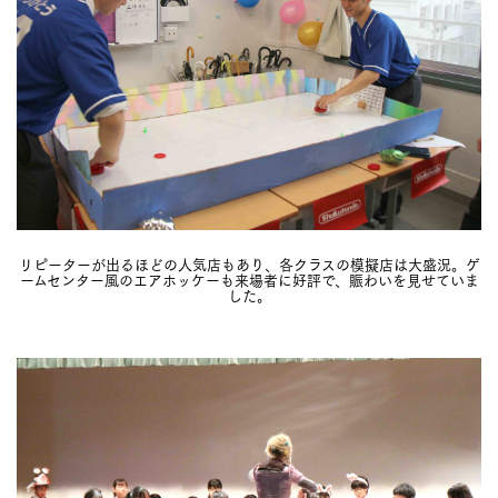
リピーターが出るほどの人気店もあり、各クラスの模擬店は大盛況。ゲ
ームセンター風のエアホッケーも来場者に好評で、賑わいを見せていま
した。