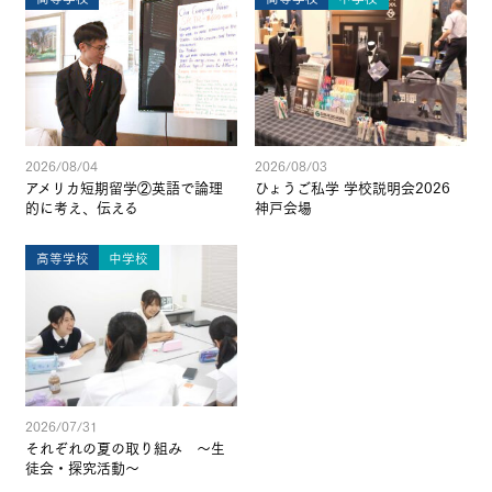
2026/08/04
2026/08/03
アメリカ短期留学②英語で論理
ひょうご私学 学校説明会2026
的に考え、伝える
神戸会場
高等学校
中学校
2026/07/31
それぞれの夏の取り組み ～生
徒会・探究活動～