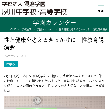
MENU
学園カレンダー
HOME
学校生活
学園カレンダー
性と健康を考えるきっかけに 性教育講演会
性と健康を考えるきっかけに 性教育講
演会
2025年07月08日
中学校
7月8日(火) 本日S1(中3)学年を対象に、助産師さんをお招きして「性
と健康」をテーマに講演会を行いました。妊娠や性感染症、心と体のつ
ながり、人との関わり方など、性にまつわる大切なことを幅広く学びま
した。