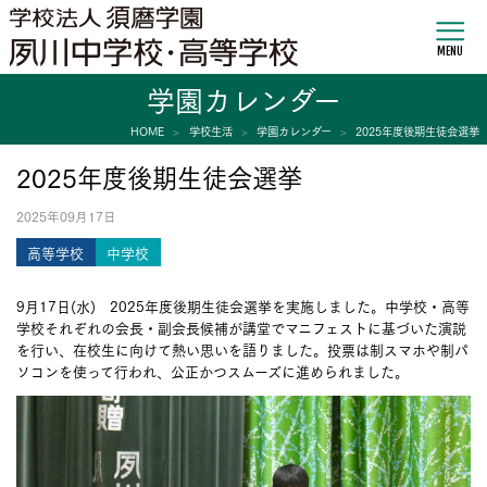
MENU
学園カレンダー
HOME
学校生活
学園カレンダー
2025年度後期生徒会選挙
2025年度後期生徒会選挙
2025年09月17日
高等学校
中学校
9月17日(水) 2025年度後期生徒会選挙を実施しました。中学校・高等
学校それぞれの会長・副会長候補が講堂でマニフェストに基づいた演説
を行い、在校生に向けて熱い思いを語りました。投票は制スマホや制パ
ソコンを使って行われ、公正かつスムーズに進められました。