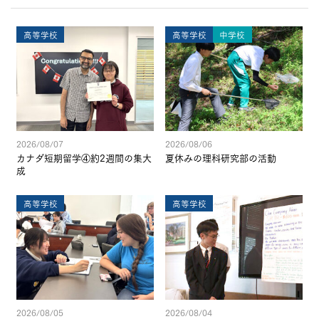
高等学校
高等学校
中学校
2026/08/07
2026/08/06
カナダ短期留学④約2週間の集大
夏休みの理科研究部の活動
成
高等学校
高等学校
2026/08/05
2026/08/04