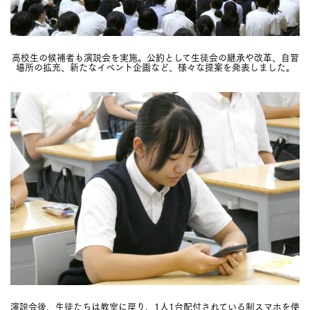
高校生の候補者も演説会を実施。公約として生徒会の継承や改革、自習
場所の拡充、新たなイベント企画など、様々な提案を発表しました。
演説会後、生徒たちは教室に戻り、1人1台配付されている制スマホを使