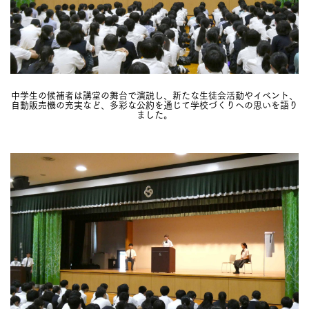
中学生の候補者は講堂の舞台で演説し、新たな生徒会活動やイベント、
自動販売機の充実など、多彩な公約を通じて学校づくりへの思いを語り
ました。