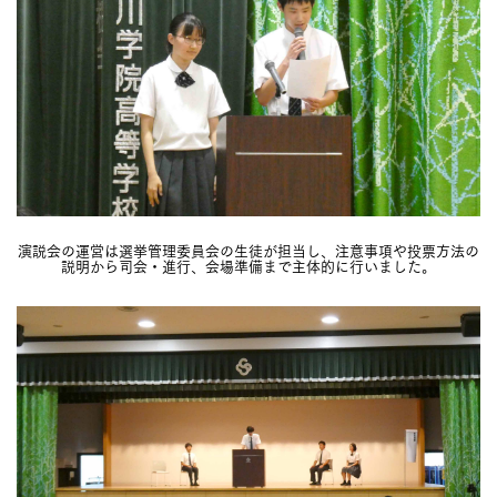
演説会の運営は選挙管理委員会の生徒が担当し、注意事項や投票方法の
説明から司会・進行、会場準備まで主体的に行いました。