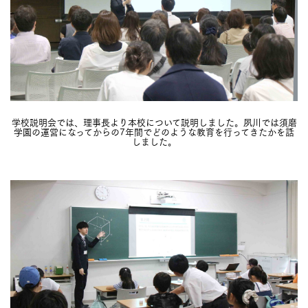
学校説明会では、理事長より本校について説明しました。夙川では須磨
学園の運営になってからの7年間でどのような教育を行ってきたかを話
しました。