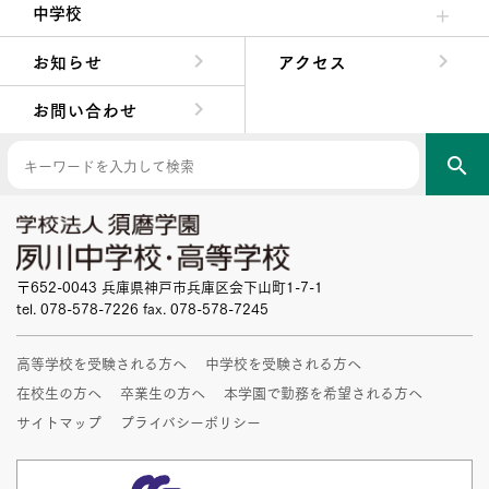
中学校
中学校長からの挨拶
中学校の教育方針／特色
Aコース／Bコース
年間行事
先輩たちの声・生徒たちの声
お知らせ
アクセス
お問い合わせ
search
〒652-0043 兵庫県神戸市兵庫区会下山町1-7-1
tel. 078-578-7226 fax. 078-578-7245
高等学校を受験される方へ
中学校を受験される方へ
在校生の方へ
卒業生の方へ
本学園で勤務を希望される方へ
サイトマップ
プライバシーポリシー