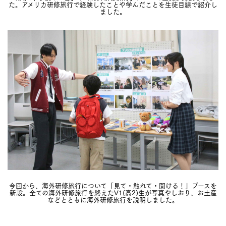
た。アメリカ研修旅行で経験したことや学んだことを生徒目線で紹介し
ました。
今回から、海外研修旅行について「見て・触れて・聞ける！」ブースを
新設。全ての海外研修旅行を終えたV1(高2)生が写真やしおり、お土産
などとともに海外研修旅行を説明しました。