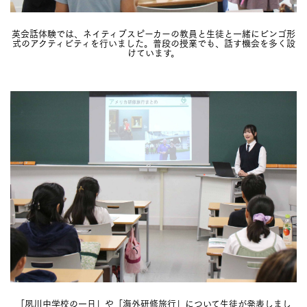
英会話体験では、ネイティブスピーカーの教員と生徒と一緒にビンゴ形
式のアクティビティを行いました。普段の授業でも、話す機会を多く設
けています。
「夙川中学校の一日」や「海外研修旅行」について生徒が発表しまし