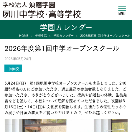
MENU
学園カレンダー
HOME
学校生活
学園カレンダー
2026年度第1回中学オープンスクール
2026年度第1回中学オープンスクール
2026年05月24日
中学校
5月24日(日) 第1回夙川中学校オープンスクールを実施しました。240
組545名の方にご参加いただき、過去最高の参加者数となりました。ご
参加いただき、ありがとうございました。授業や部活動の体験、生徒発
表などを通して、本校について理解を深めていただきました。次回は6
月13日(土)・14日(日)に文化祭を開催します。生徒たちの個性たっぷり
の展示や日頃の成果をご覧いただけますので、ぜひお越しください。