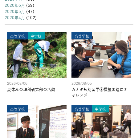
2020年6月
(59)
2020年5月
(47)
2020年4月
(102)
高等学校
中学校
高等学校
2026/08/06
2026/08/05
夏休みの理科研究部の活動
カナダ短期留学③模擬国連にチ
ャレンジ
高等学校
高等学校
中学校