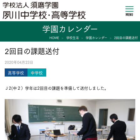
MENU
学園カレンダー
HOME
学校生活
学園カレンダー
2回目の課題送付
2回目の課題送付
2020年04月23日
高等学校
中学校
Ｊ2(中２）学年は2回目の課題を準備して送付しました。