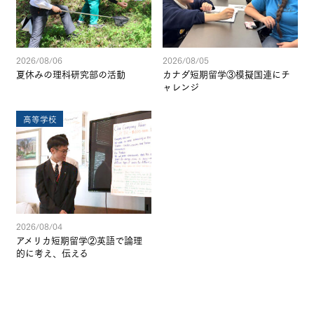
2026/08/06
2026/08/05
夏休みの理科研究部の活動
カナダ短期留学③模擬国連にチ
ャレンジ
高等学校
2026/08/04
アメリカ短期留学②英語で論理
的に考え、伝える