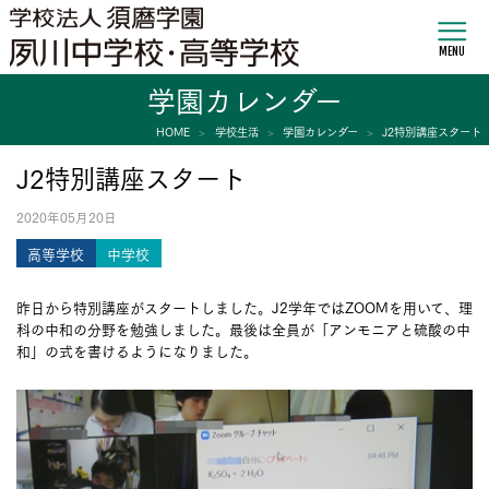
MENU
学園カレンダー
HOME
学校生活
学園カレンダー
J2特別講座スタート
J2特別講座スタート
2020年05月20日
高等学校
中学校
昨日から特別講座がスタートしました。J2学年ではZOOMを用いて、理
科の中和の分野を勉強しました。最後は全員が「アンモニアと硫酸の中
和」の式を書けるようになりました。