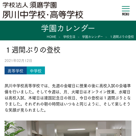
MENU
学園カレンダー
HOME
学校生活
学園カレンダー
１週間ぶりの登校
１週間ぶりの登校
2021年02月12日
高等学校
中学校
夙川中学校高等学校では、先週の金曜日に授業の後に高校入試の会場準
備を行いました。そして今週は、月、火曜日はオンライン授業、水曜日
は高校入試、木曜日は建国記念日の祝日、今日の登校は１週間ぶりとな
りました。それぞれの朝の時間はいつもと同じように、そして楽しそう
な笑顔が見られました。