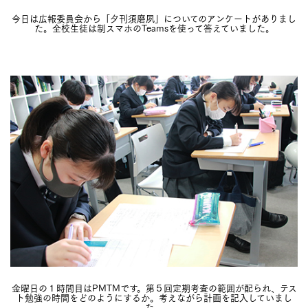
今日は広報委員会から「夕刊須磨夙」についてのアンケートがありまし
た。全校生徒は制スマホのTeamsを使って答えていました。
金曜日の１時間目はPMTMです。第５回定期考査の範囲が配られ、テス
ト勉強の時間をどのようにするか。考えながら計画を記入していまし
た。