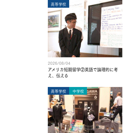
高等学校
2026/08/04
アメリカ短期留学②英語で論理的に考
え、伝える
高等学校
中学校