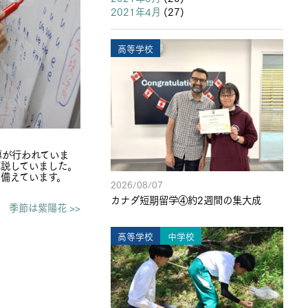
2021年4月
(27)
高等学校
導が行われていま
解説していました。
備えています。
2026/08/07
カナダ短期留学④約2週間の集大成
季節は紫陽花 >>
高等学校
中学校