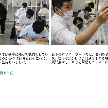
生徒は教室に残って勉強をしてい
廊下のホワイトボードでは、個別指
ころがあれば自習監督の教員に、
す。教員は分からない部分を丁寧に
る生徒もいました。
疑問点はしっかりと解消してテストに
教員も準備