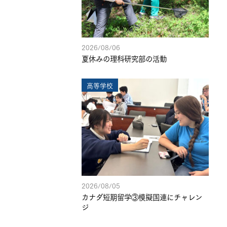
2026/08/06
夏休みの理科研究部の活動
高等学校
2026/08/05
カナダ短期留学③模擬国連にチャレン
ジ