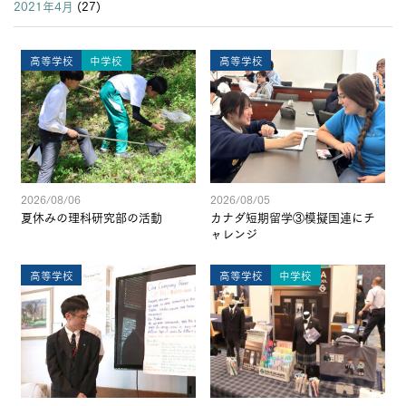
2021年4月
(27)
高等学校
中学校
高等学校
2026/08/06
2026/08/05
夏休みの理科研究部の活動
カナダ短期留学③模擬国連にチ
ャレンジ
高等学校
高等学校
中学校