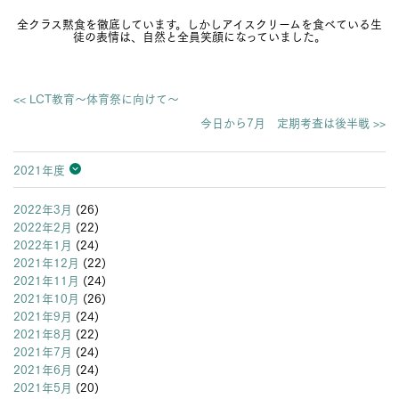
全クラス黙食を徹底しています。しかしアイスクリームを食べている生
徒の表情は、自然と全員笑顔になっていました。
<< LCT教育～体育祭に向けて～
今日から7月 定期考査は後半戦 >>
2021年度
2026年度
2025年度
2024年度
2023年度
2022年度
2021年度
2020年度
2019年度
2018年度
2017年度
2016年度
2015年度
2014年度
2013年度
2022年3月
(26)
2022年2月
(22)
2022年1月
(24)
2021年12月
(22)
2021年11月
(24)
2021年10月
(26)
2021年9月
(24)
2021年8月
(22)
2021年7月
(24)
2021年6月
(24)
2021年5月
(20)