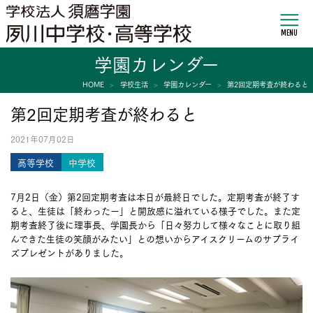
MENU
学園カレンダー
HOME
学校生活
学園カレンダー
第2回定期考査が終わると
第2回定期考査が終わると
2021年07月02日
高等学校
中学校
7月2日（金）第2回定期考査は本日が最終日でした。定期考査が終了す
ると、生徒は「終わったー」と開放感に溢れている様子でした。また定
期考査終了後に理事長、学園長から「日々努力して様々なことに取り組
んできた生徒の笑顔がみたい」との想いからアイスクリームのサプライ
ズプレゼントがありました。