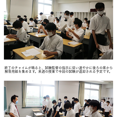
終了のチャイムが鳴ると、試験監督の指示に従い速やかに後ろの席から
解答用紙を集めます。来週の授業で今回の試験が返却される予定です。