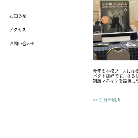
お知らせ
アクセス
お問い合わせ
今年の本校ブースには
パクト抜群です。さら
制服マネキンを設置し
<< 今日の夙川