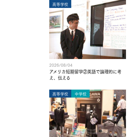
高等学校
2026/08/04
アメリカ短期留学②英語で論理的に考
え、伝える
高等学校
中学校