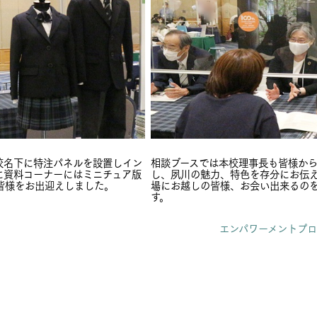
校名下に特注パネルを設置しイン
相談ブースでは本校理事長も皆様か
に資料コーナーにはミニチュア版
し、夙川の魅力、特色を存分にお伝
皆様をお出迎えしました。
場にお越しの皆様、お会い出来るの
す。
エンパワーメントプロ