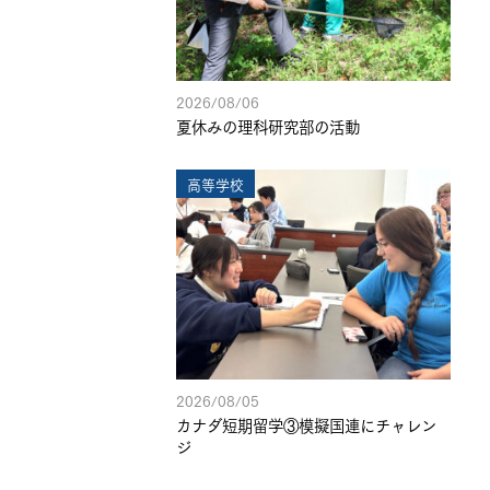
2026/08/06
夏休みの理科研究部の活動
高等学校
2026/08/05
カナダ短期留学③模擬国連にチャレン
ジ