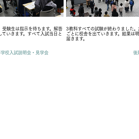
、受験生は指示を待ちます。解答
3教科すべての試験が終わりました。
していきます。すべて入試当日と
ごとに校舎を出ていきます。結果は
届きます。
高等学校入試説明会・見学会
後