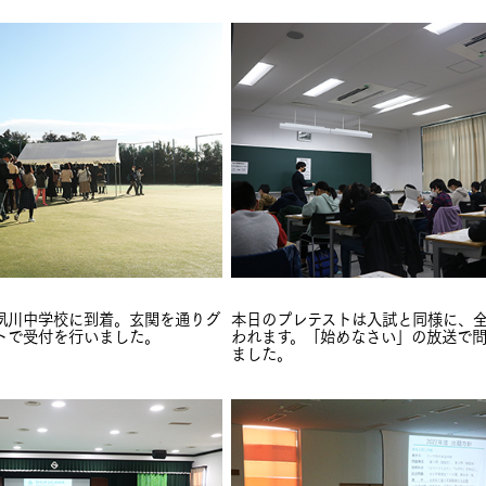
夙川中学校に到着。玄関を通りグ
本日のプレテストは入試と同様に、
トで受付を行いました。
われます。「始めなさい」の放送で
ました。