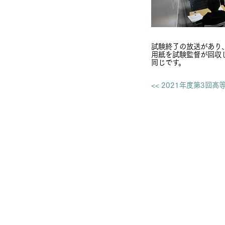
試験終了の放送があり
用紙を試験監督が回収
同じです。
<< 2021年度第3回