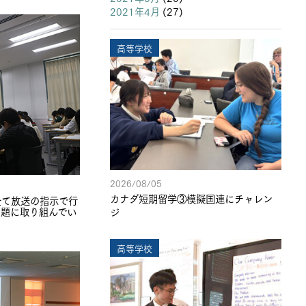
2021年4月
(27)
高等学校
2026/08/05
カナダ短期留学③模擬国連にチャレン
全て放送の指示で行
問題に取り組んでい
ジ
高等学校