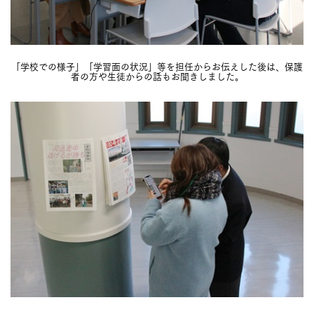
「学校での様子」「学習面の状況」等を担任からお伝えした後は、保護
者の方や生徒からの話もお聞きしました。