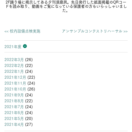
2F踊り場に掲示してある夕刊須磨夙。先日発行した紙面掲載のQRコー
ドを読み取り、動画をご覧になっている保護者の方もいらっしゃいまし
た。
<< 校内設備点検実施
アンサンブルコンテストリハーサル >>
2021年度
2026年度
2025年度
2024年度
2023年度
2022年度
2021年度
2020年度
2019年度
2018年度
2017年度
2016年度
2015年度
2014年度
2013年度
2022年3月
(26)
2022年2月
(22)
2022年1月
(24)
2021年12月
(22)
2021年11月
(24)
2021年10月
(26)
2021年9月
(24)
2021年8月
(22)
2021年7月
(24)
2021年6月
(24)
2021年5月
(20)
2021年4月
(27)