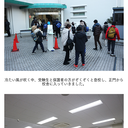
冷たい風が吹く中、受験生と保護者の方がぞくぞくと登校し、正門から
校舎に入っていきました。