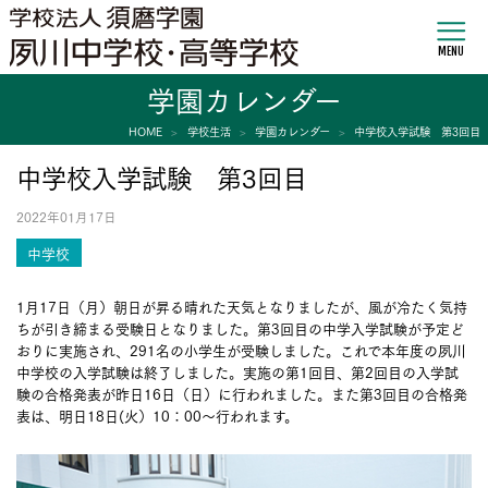
MENU
学園カレンダー
HOME
学校生活
学園カレンダー
中学校入学試験 第3回目
中学校入学試験 第3回目
2022年01月17日
中学校
1月17日（月）朝日が昇る晴れた天気となりましたが、風が冷たく気持
ちが引き締まる受験日となりました。第3回目の中学入学試験が予定ど
おりに実施され、291名の小学生が受験しました。これで本年度の夙川
中学校の入学試験は終了しました。実施の第1回目、第2回目の入学試
験の合格発表が昨日16日（日）に行われました。また第3回目の合格発
表は、明日18日(火）10：00～行われます。