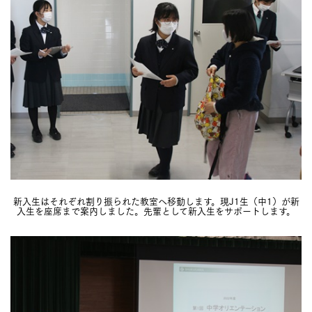
新入生はそれぞれ割り振られた教室へ移動します。現J1生（中1）が新
入生を座席まで案内しました。先輩として新入生をサポートします。