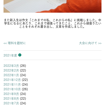
また新入生は作文「これまでの私、これからの私」に挑戦しました。中
学生になるにあたり、これまで頑張ってきたこと、これから頑張りたい
ことをそれぞれ書き出し、文章を作成しました。
<< 理科を題材に
大会に向けて >>
2021年度
2026年度
2025年度
2024年度
2023年度
2022年度
2021年度
2020年度
2019年度
2018年度
2017年度
2016年度
2015年度
2014年度
2013年度
2022年3月
(26)
2022年2月
(22)
2022年1月
(24)
2021年12月
(22)
2021年11月
(24)
2021年10月
(26)
2021年9月
(24)
2021年8月
(22)
2021年7月
(24)