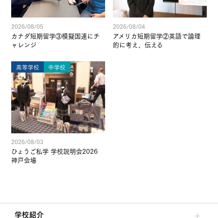
2026/08/05
2026/08/04
カナダ短期留学③模擬国連にチ
アメリカ短期留学②英語で論理
ャレンジ
的に考え、伝える
高等学校
中学校
2026/08/03
ひょうご私学 学校説明会2026
神戸会場
学校紹介