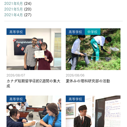
2021年6月
(24)
2021年5月
(20)
2021年4月
(27)
高等学校
高等学校
中学校
2026/08/07
2026/08/06
カナダ短期留学④約2週間の集大
夏休みの理科研究部の活動
成
高等学校
高等学校