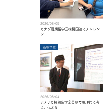
2026/08/05
カナダ短期留学③模擬国連にチャレン
ジ
高等学校
2026/08/04
アメリカ短期留学②英語で論理的に考
え、伝える