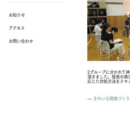
お知らせ
アクセス
お問い合わせ
2グループに分かれて
頂きました。怪我の発
応じた対処方法をテキ
<< きれいな環境づく