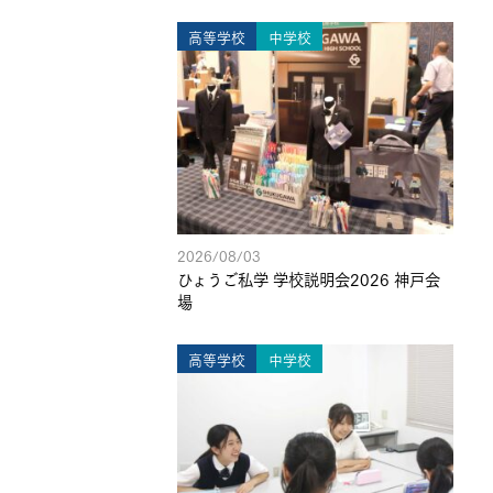
高等学校
中学校
2026/08/03
ひょうご私学 学校説明会2026 神戸会
場
高等学校
中学校