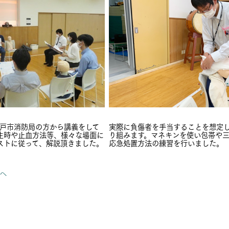
神戸市消防局の方から講義をして
実際に負傷者を手当することを想定
生時や止血方法等、様々な場面に
り組みます。マネキンを使い包帯や三
ストに従って、解説頂きました。
応急処置方法の練習を行いました。
りへ