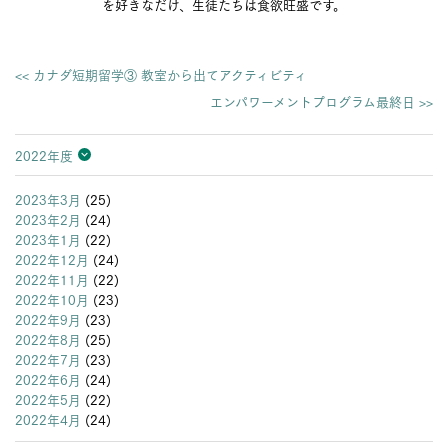
を好きなだけ、生徒たちは食欲旺盛です。
<< カナダ短期留学③ 教室から出てアクティビティ
エンパワーメントプログラム最終日 >>
2022年度
2026年度
2025年度
2024年度
2023年度
2022年度
2021年度
2020年度
2019年度
2018年度
2017年度
2016年度
2015年度
2014年度
2013年度
2023年3月
(25)
2023年2月
(24)
2023年1月
(22)
2022年12月
(24)
2022年11月
(22)
2022年10月
(23)
2022年9月
(23)
2022年8月
(25)
2022年7月
(23)
2022年6月
(24)
2022年5月
(22)
2022年4月
(24)