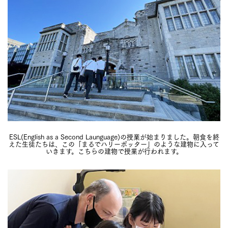
ESL(English as a Second Launguage)の授業が始まりました。朝食を終
えた生徒たちは、この「まるでハリーポッター」のような建物に入って
いきます。こちらの建物で授業が行われます。