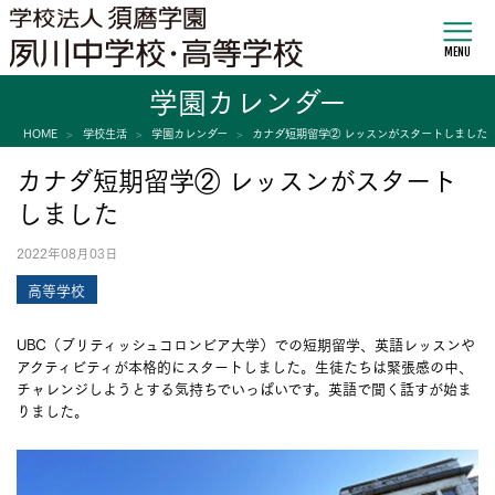
MENU
学園カレンダー
HOME
学校生活
学園カレンダー
カナダ短期留学② レッスンがスタートしました
カナダ短期留学② レッスンがスタート
しました
2022年08月03日
高等学校
UBC（ブリティッシュコロンビア大学）での短期留学、英語レッスンや
アクティビティが本格的にスタートしました。生徒たちは緊張感の中、
チャレンジしようとする気持ちでいっぱいです。英語で聞く話すが始ま
りました。