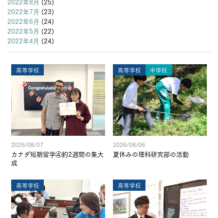
2022年8月
(25)
2022年7月
(23)
2022年6月
(24)
2022年5月
(22)
2022年4月
(24)
高等学校
高等学校
中学校
2026/08/07
2026/08/06
カナダ短期留学④約2週間の集大
夏休みの理科研究部の活動
成
高等学校
高等学校