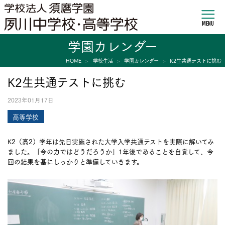
MENU
学園カレンダー
HOME
学校生活
学園カレンダー
K2生共通テストに挑む
K2生共通テストに挑む
2023年01月17日
高等学校
K2（高2）学年は先日実施された大学入学共通テストを実際に解いてみ
ました。「今の力ではどうだろうか」1年後であることを自覚して、今
回の結果を基にしっかりと準備していきます。