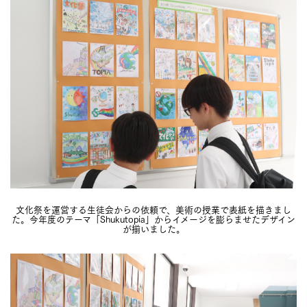
文化祭を運営する生徒会からの依頼で、美術の授業で表紙を描きまし
た。今年度のテーマ「Shukutopia」からイメージを膨らませたデザイン
が揃いました。