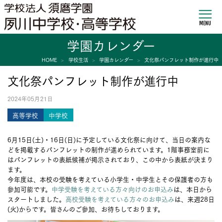
MENU
学園カレンダー
HOME
学校生活
学園カレンダー
文化祭パンフレット制作が進行中
文化祭パンフレット制作が進行中
2024年05月21日
高等学校
中学校
6月15日(土)・16日(日)に予定している文化祭に向けて、当日の案内な
どを掲載するパンフレットの制作が進められています。1階事務室前に
はパンフレットの表紙候補が掲示されており、この中から表紙が決まり
ます。
今年度は、本校の受験を考えている小学生・中学生とその保護者の方も
参加可能です。
中学受験を考えている方々向けのお申込み
は、本日から
スタートしました。
高校受験を考えている方々のお申込み
は、来週28日
(火)からです。皆さんのご参加、お待ちしております。