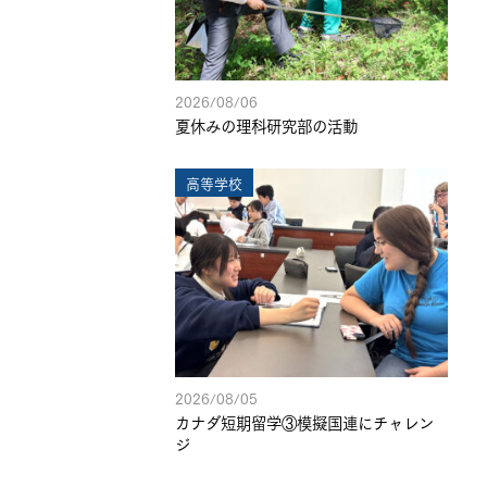
2026/08/06
夏休みの理科研究部の活動
高等学校
2026/08/05
カナダ短期留学③模擬国連にチャレン
ジ