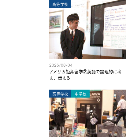
高等学校
2026/08/04
アメリカ短期留学②英語で論理的に考
え、伝える
高等学校
中学校