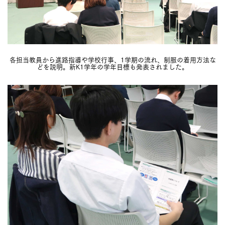
各担当教員から進路指導や学校行事、1学期の流れ、制服の着用方法な
どを説明。新K1学年の学年目標も発表されました。