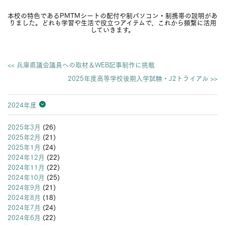
本校の特色であるPMTMシートの配付や制パソコン・制携帯の説明があ
りました。どれも学習や生活で役立つアイテムで、これから頻繫に活用
していきます。
<< 兵庫県議会議員への取材＆WEB記事制作に挑戦
2025年度高等学校後期入学試験・J2トライアル >>
2024年度
2026年度
2025年度
2024年度
2023年度
2022年度
2021年度
2020年度
2019年度
2018年度
2017年度
2016年度
2015年度
2014年度
2013年度
2025年3月
(26)
2025年2月
(21)
2025年1月
(24)
2024年12月
(22)
2024年11月
(22)
2024年10月
(25)
2024年9月
(21)
2024年8月
(18)
2024年7月
(24)
2024年6月
(22)