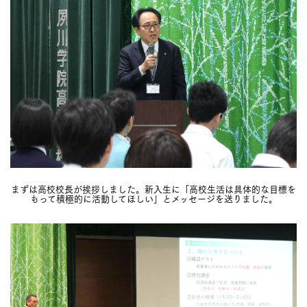
まずは高校校長が挨拶しました。新入生に「高校生活は具体的な目標を
もって積極的に活動してほしい」とメッセージを送りました。