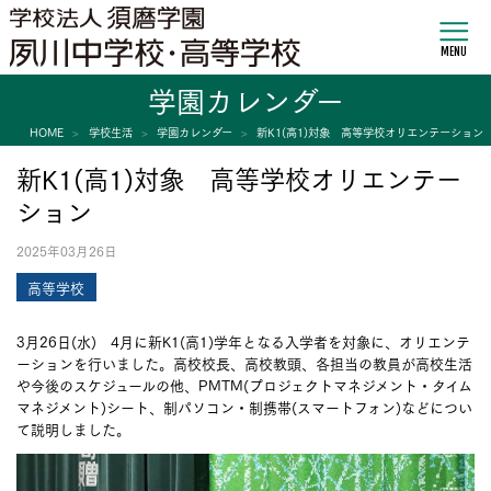
MENU
学園カレンダー
HOME
学校生活
学園カレンダー
新K1(高1)対象 高等学校オリエンテーション
新K1(高1)対象 高等学校オリエンテー
ション
2025年03月26日
高等学校
3月26日(水) 4月に新K1(高1)学年となる入学者を対象に、オリエンテ
ーションを行いました。高校校長、高校教頭、各担当の教員が高校生活
や今後のスケジュールの他、PMTM(プロジェクトマネジメント・タイム
マネジメント)シート、制パソコン・制携帯(スマートフォン)などについ
て説明しました。