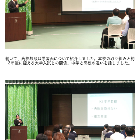
続いて、高校教頭は学習面について紹介しました。本校の取り組みと約
3年後に控える大学入試との関係、中学と高校の違いを話しました。