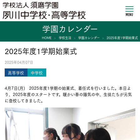
MENU
学園カレンダー
HOME
学校生活
学園カレンダー
2025年度1学期始業式
2025年度1学期始業式
2025年04月07日
高等学校
中学校
4月7日(月) 2025年度1学期の始業式、着任式を行いました。本日よ
り、2025年度のスタートです。暖かい春の陽気の中、生徒たちが元気
に登校してきました。