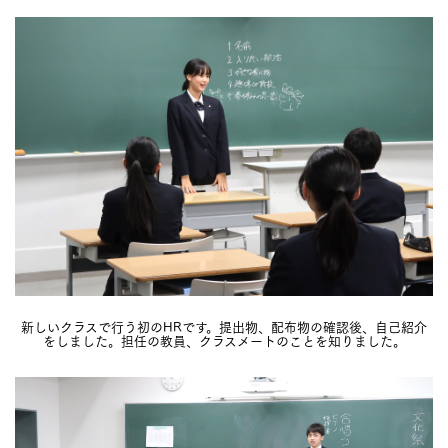
新しいクラスで行う初のHRです。提出物、配布物の確認後、自己紹介
をしました。担任の教員、クラスメートのことを知りました。