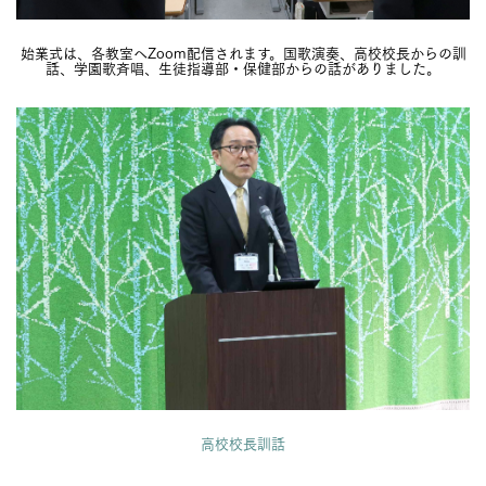
始業式は、各教室へZoom配信されます。国歌演奏、高校校長からの訓
話、学園歌斉唱、生徒指導部・保健部からの話がありました。
高校校長訓話