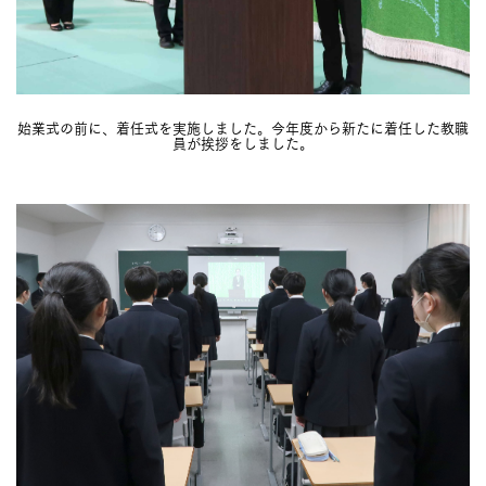
始業式の前に、着任式を実施しました。今年度から新たに着任した教職
員が挨拶をしました。