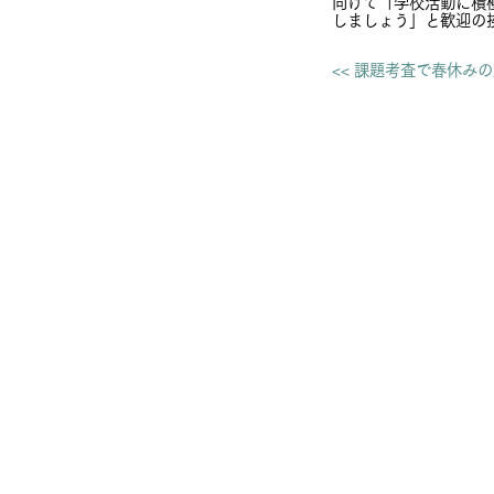
向けて「学校活動に積
しましょう」と歓迎の
<< 課題考査で春休み