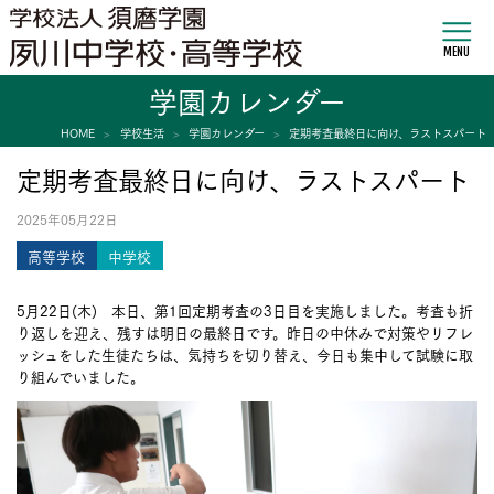
MENU
学園カレンダー
HOME
学校生活
学園カレンダー
定期考査最終日に向け、ラストスパート
定期考査最終日に向け、ラストスパート
2025年05月22日
高等学校
中学校
5月22日(木) 本日、第1回定期考査の3日目を実施しました。考査も折
り返しを迎え、残すは明日の最終日です。昨日の中休みで対策やリフレ
ッシュをした生徒たちは、気持ちを切り替え、今日も集中して試験に取
り組んでいました。