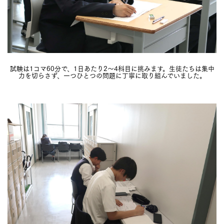
試験は1コマ60分で、1日あたり2〜4科目に挑みます。生徒たちは集中
力を切らさず、一つひとつの問題に丁寧に取り組んでいました。