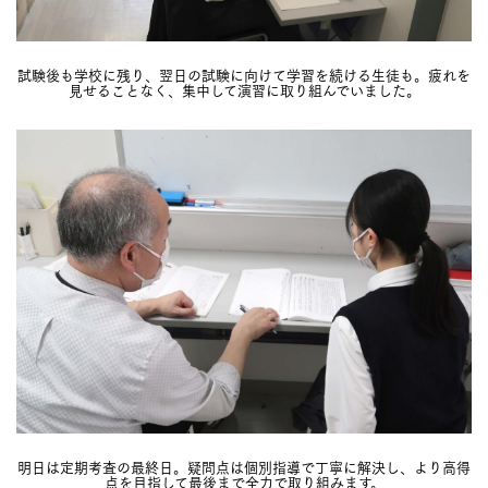
試験後も学校に残り、翌日の試験に向けて学習を続ける生徒も。疲れを
見せることなく、集中して演習に取り組んでいました。
明日は定期考査の最終日。疑問点は個別指導で丁寧に解決し、より高得
点を目指して最後まで全力で取り組みます。