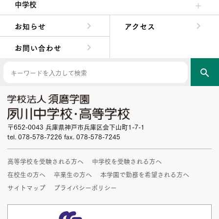
中学校
中学校長からの挨拶
中学校の教育方針／特色
Aコース／Bコース
年間行事
先輩たちの声・生徒たちの声
お知らせ
アクセス
お問い合わせ
search
〒652-0043 兵庫県神戸市兵庫区会下山町1-7-1
tel. 078-578-7226 fax. 078-578-7245
高等学校を受験される方へ
中学校を受験される方へ
在校生の方へ
卒業生の方へ
本学園で勤務を希望される方へ
サイトマップ
プライバシーポリシー