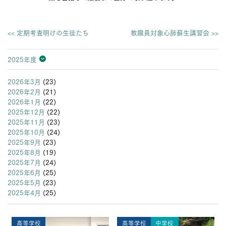
<< 定期考査明けの生徒たち
教職員対象心肺蘇生講習会 >>
2025年度
2026年度
2025年度
2024年度
2023年度
2022年度
2021年度
2020年度
2019年度
2018年度
2017年度
2016年度
2015年度
2014年度
2013年度
2026年3月
(23)
2026年2月
(21)
2026年1月
(22)
2025年12月
(22)
2025年11月
(23)
2025年10月
(24)
2025年9月
(23)
2025年8月
(19)
2025年7月
(24)
2025年6月
(25)
2025年5月
(23)
2025年4月
(25)
高等学校
高等学校
中学校