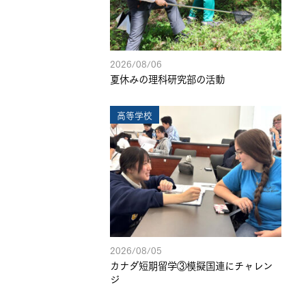
2026/08/06
夏休みの理科研究部の活動
高等学校
2026/08/05
カナダ短期留学③模擬国連にチャレン
ジ