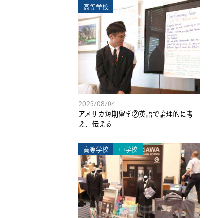
高等学校
2026/08/04
アメリカ短期留学②英語で論理的に考
え、伝える
高等学校
中学校