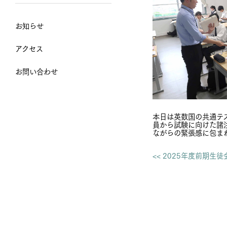
お知らせ
アクセス
お問い合わせ
本日は英数国の共通テ
員から試験に向けた諸
ながらの緊張感に包ま
<< 2025年度前期生