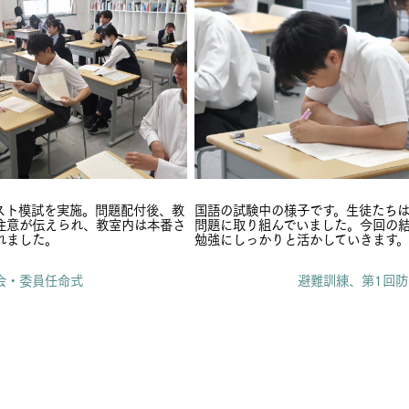
スト模試を実施。問題配付後、教
国語の試験中の様子です。生徒たちは
注意が伝えられ、教室内は本番さ
問題に取り組んでいました。今回の
れました。
勉強にしっかりと活かしていきます。
徒会・委員任命式
避難訓練、第1回防