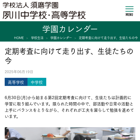
MENU
学園カレンダー
HOME
学校生活
学園カレンダー
定期考査に向けて走り出す、生徒たちの今
定期考査に向けて走り出す、生徒たちの
今
2025年06月19日
高等学校
中学校
6月30日(月)から始まる第2回定期考査に向けて、生徒たちは計画的に
学習に取り組んでいます。限られた時間の中で、部活動や日常の活動と
上手にバランスをとりながら、それぞれが工夫を凝らして勉強を進めて
います。