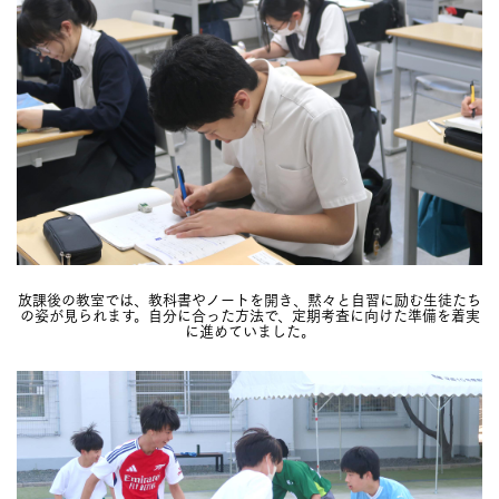
放課後の教室では、教科書やノートを開き、黙々と自習に励む生徒たち
の姿が見られます。自分に合った方法で、定期考査に向けた準備を着実
に進めていました。