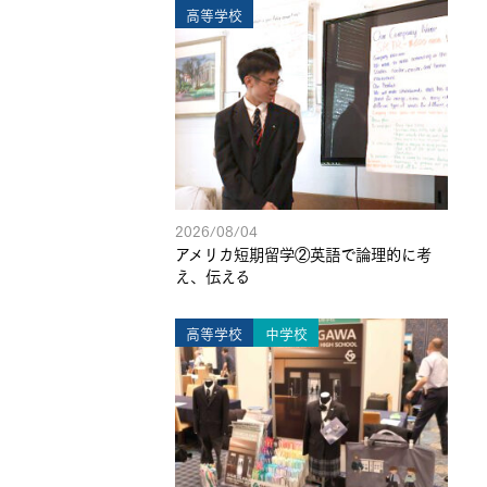
高等学校
2026/08/04
アメリカ短期留学②英語で論理的に考
え、伝える
高等学校
中学校