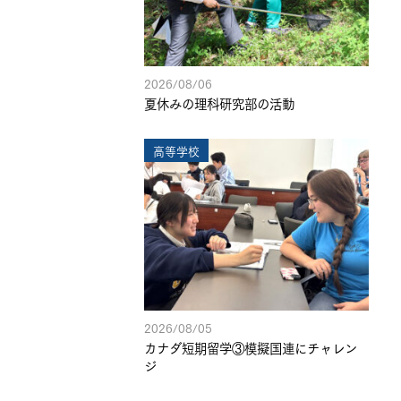
2026/08/06
夏休みの理科研究部の活動
高等学校
2026/08/05
カナダ短期留学③模擬国連にチャレン
ジ