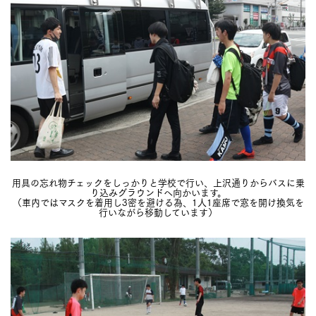
用具の忘れ物チェックをしっかりと学校で行い、上沢通りからバスに乗
り込みグラウンドへ向かいます。
（車内ではマスクを着用し3密を避ける為、1人1座席で窓を開け換気を
行いながら移動しています）