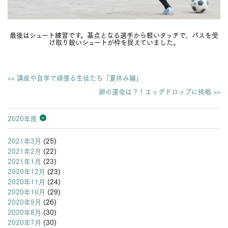
最後はシュート練習です。基点となる選手から軽いタッチで、パスを受
け取り鋭いシュートが枠を捉えていました。
<< 講座や自学で頑張る生徒たち「夏休み編」
卵の運命は？！エッグドロップに挑戦 >>
2020年度
2026年度
2025年度
2024年度
2023年度
2022年度
2021年度
2020年度
2019年度
2018年度
2017年度
2016年度
2015年度
2014年度
2013年度
2021年3月
(25)
2021年2月
(22)
2021年1月
(23)
2020年12月
(23)
2020年11月
(24)
2020年10月
(29)
2020年9月
(26)
2020年8月
(30)
2020年7月
(30)