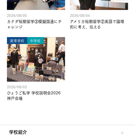
2026/08/05
2026/08/04
カナダ短期留学③模擬国連にチ
アメリカ短期留学②英語で論理
ャレンジ
的に考え、伝える
高等学校
中学校
2026/08/03
ひょうご私学 学校説明会2026
神戸会場
学校紹介