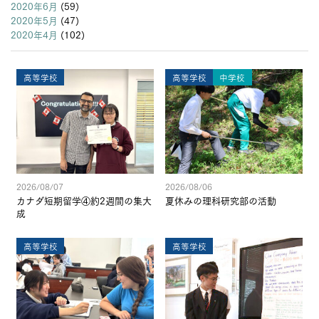
2020年6月
(59)
2020年5月
(47)
2020年4月
(102)
高等学校
高等学校
中学校
2026/08/07
2026/08/06
カナダ短期留学④約2週間の集大
夏休みの理科研究部の活動
成
高等学校
高等学校