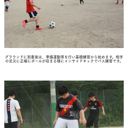
グラウンドに到着後は、準備運動等を行い基礎練習から始めます。相手
の足元に正確にボールが収まる様にインサイドキックでパス練習です。