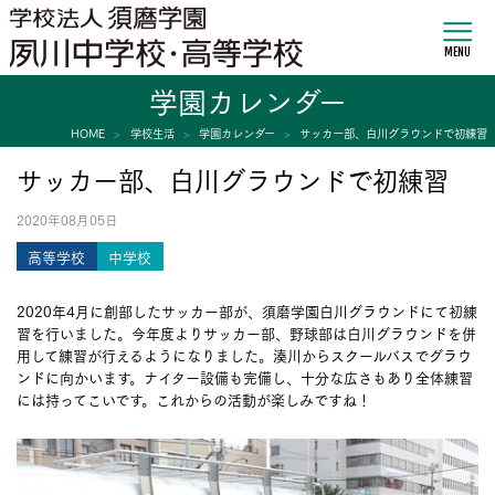
MENU
学園カレンダー
HOME
学校生活
学園カレンダー
サッカー部、白川グラウンドで初練習
サッカー部、白川グラウンドで初練習
2020年08月05日
高等学校
中学校
2020年4月に創部したサッカー部が、須磨学園白川グラウンドにて初練
習を行いました。今年度よりサッカー部、野球部は白川グラウンドを併
用して練習が行えるようになりました。湊川からスクールバスでグラウ
ンドに向かいます。ナイター設備も完備し、十分な広さもあり全体練習
には持ってこいです。これからの活動が楽しみですね！