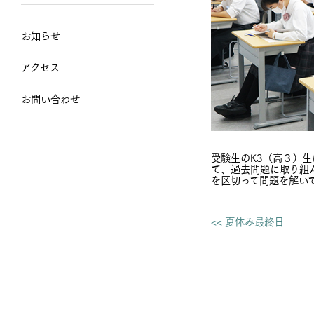
お知らせ
アクセス
お問い合わせ
受験生のK3（高３）
て、過去問題に取り組
を区切って問題を解い
<< 夏休み最終日