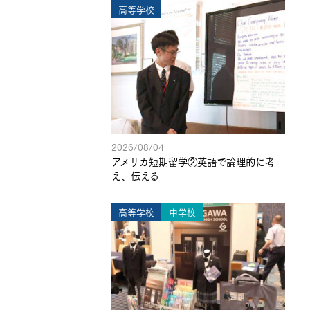
高等学校
2026/08/04
アメリカ短期留学②英語で論理的に考
え、伝える
高等学校
中学校