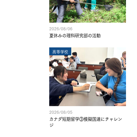
2026/08/06
夏休みの理科研究部の活動
高等学校
2026/08/05
カナダ短期留学③模擬国連にチャレン
ジ