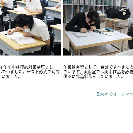
生は午前中は模試対策講座とし
午後は自習として、自分ですべきこ
んでいました。テスト形式で時間
でいます。美術室では美術作品を必
ていました。
個々に作品制作をしていました。
Zoomでオープンハ