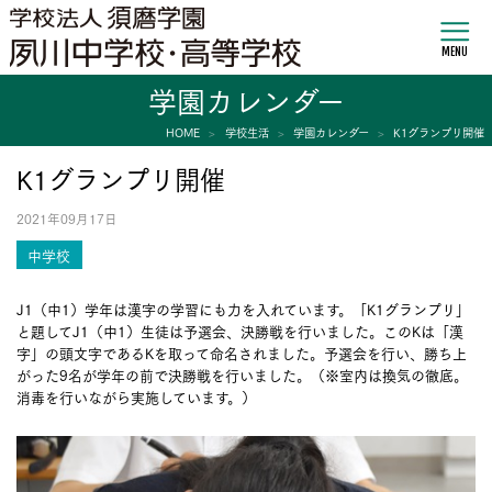
MENU
学園カレンダー
HOME
学校生活
学園カレンダー
K1グランプリ開催
K1グランプリ開催
2021年09月17日
中学校
J1（中1）学年は漢字の学習にも力を入れています。「K1グランプリ」
と題してJ1（中1）生徒は予選会、決勝戦を行いました。このKは「漢
字」の頭文字であるKを取って命名されました。予選会を行い、勝ち上
がった9名が学年の前で決勝戦を行いました。（※室内は換気の徹底。
消毒を行いながら実施しています。）