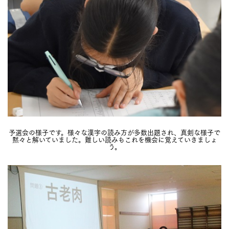
予選会の様子です。様々な漢字の読み方が多数出題され、真剣な様子で
黙々と解いていました。難しい読みもこれを機会に覚えていきましょ
う。