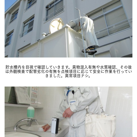
貯水槽内を目視で確認していきます。異物混入有無や水質確認、その後
は外観検査で配管劣化の有無を点検項目に応じて安全に作業を行ってい
きました。異常項目ナシ。