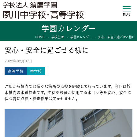
MENU
学園カレンダー
HOME
学校生活
学園カレンダー
安心・安全に過ごせる様に
安心・安全に過ごせる様に
2022年02月07日
高等学校
中学校
昨年から校内では様々な箇所の点検を継続して行っています。今回は貯
水槽内の水質検査です。生徒や教員が使用する水回り等を安心、安全に
保つ為に点検・検査作業は欠かせません。