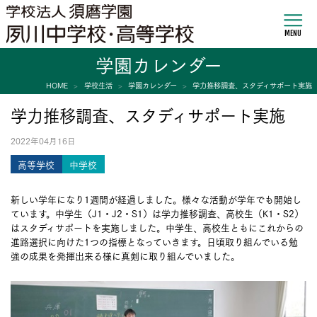
MENU
学園カレンダー
HOME
学校生活
学園カレンダー
学力推移調査、スタディサポート実施
学力推移調査、スタディサポート実施
2022年04月16日
高等学校
中学校
新しい学年になり1週間が経過しました。様々な活動が学年でも開始し
ています。中学生（J1・J2・S1）は学力推移調査、高校生（K1・S2）
はスタディサポートを実施しました。中学生、高校生ともにこれからの
進路選択に向けた1つの指標となっていきます。日頃取り組んでいる勉
強の成果を発揮出来る様に真剣に取り組んでいました。