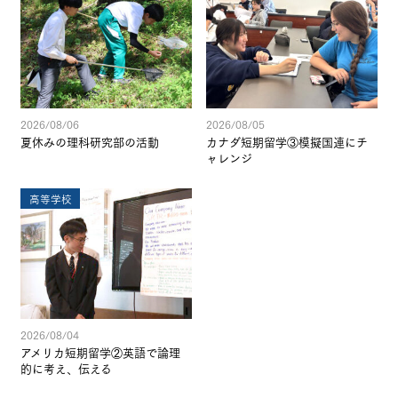
2026/08/06
2026/08/05
夏休みの理科研究部の活動
カナダ短期留学③模擬国連にチ
ャレンジ
高等学校
2026/08/04
アメリカ短期留学②英語で論理
的に考え、伝える