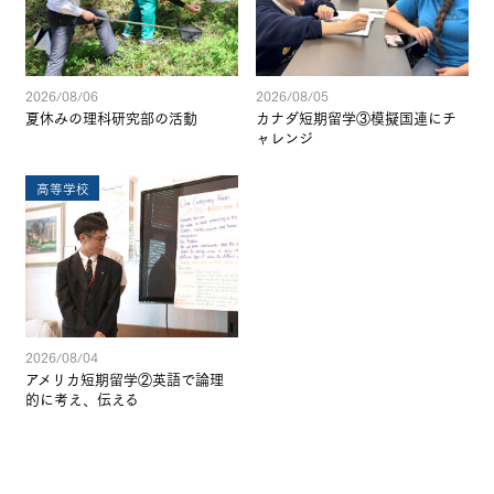
2026/08/06
2026/08/05
夏休みの理科研究部の活動
カナダ短期留学③模擬国連にチ
ャレンジ
高等学校
2026/08/04
アメリカ短期留学②英語で論理
的に考え、伝える