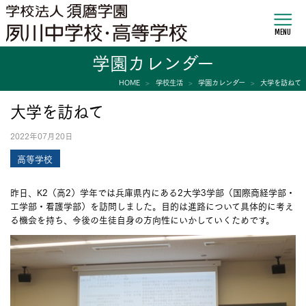
MENU
学園カレンダー
HOME
学校生活
学園カレンダー
大学を訪ねて
大学を訪ねて
2022年07月20日
高等学校
昨日、K2（高2）学年では兵庫県内にある2大学3学部（国際商経学部・
工学部・看護学部）を訪問しました。目的は進路について具体的に考え
る機会を持ち、今後の生徒自身の方向性にいかしていくためです。